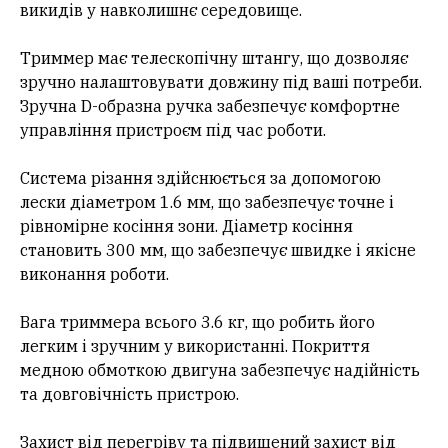
викидів у навколишнє середовище.
Триммер має телескопічну штангу, що дозволяє
зручно налаштовувати довжину під ваші потреби.
Зручна D-образна ручка забезпечує комфортне
управління пристроєм під час роботи.
Система різання здійснюється за допомогою
лески діаметром 1.6 мм, що забезпечує точне і
рівномірне косіння зони. Діаметр косіння
становить 300 мм, що забезпечує швидке і якісне
виконання роботи.
Вага триммера всього 3.6 кг, що робить його
легким і зручним у використанні. Покриття
медною обмоткою двигуна забезпечує надійність
та довговічність пристрою.
Захист від перегріву та підвищений захист від