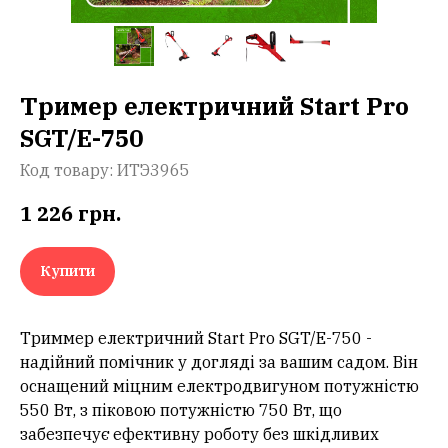
Тример електричний Start Pro
SGT/E-750
Код товару:
ИТЭ3965
1 226
грн.
Купити
Триммер електричний Start Pro SGT/E-750 -
надійний помічник у догляді за вашим садом. Він
оснащений міцним електродвигуном потужністю
550 Вт, з піковою потужністю 750 Вт, що
забезпечує ефективну роботу без шкідливих