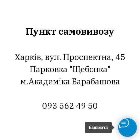
Пункт самовивозу
Харків, вул. Проспектна, 45
Парковка "Щебєнка"
м.Академіка Барабашова
093 562 49 50
Написати