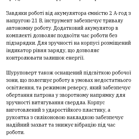
Завдяки роботі від акумулятора ємністю 2 А·год з
напругою 21 В, інструмент забезпечує тривалу
автономну роботу. Додатковий акумулятор в
комплекті дозволяє подвоїти час роботи без
підзарядки. Для зручності на корпусі розміщений
індикатор рівня заряду, що дозволяє
контролювати залишок енергії.
Шуруповерт також оснащений підсвіткою робочої
зони, що полегшує роботу в умовах недостатнього
освітлення, та режимом реверсу, який забезпечує
обертання патрона у зворотному напрямку для
зручності витягування свердла. Корпус
виготовлений з ударостійкого пластику, а
рукоятка з силіконовою накладкою забезпечує
надійний захват та знижує вібрацію під час
роботи.