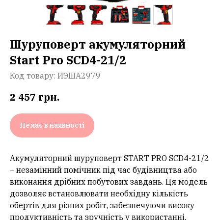
Шуруповерт акумуляторний
Start Pro SCD4-21/2
Код товару:
ИЭША2979
2 457
грн.
Немає в наявності
Акумуляторний шуруповерт START PRO SCD4-21/2
– незамінний помічник під час будівництва або
виконання дрібних побутових завдань. Ця модель
дозволяє встановлювати необхідну кількість
обертів для різних робіт, забезпечуючи високу
продуктивність та зручність у використанні.