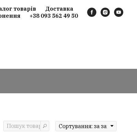
алог товарів
Доставка
рнення
+38 093 562 49 50