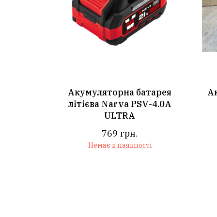
Акумуляторна батарея
А
літієва Narva PSV-4.0A
ULTRA
769
грн.
Немає в наявності