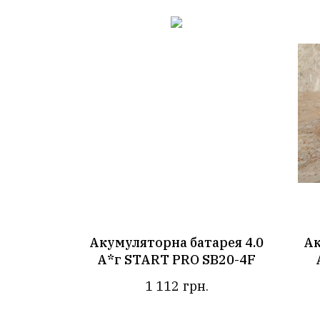
Акумуляторна батарея 4.0
Ак
А*г START PRO SB20-4F
1 112
грн.