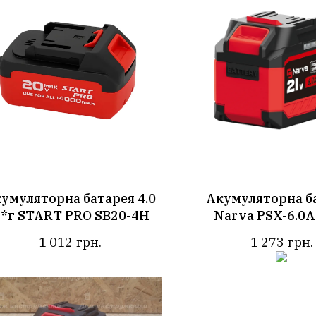
умуляторна батарея 4.0
Акумуляторна б
*г START PRO SB20-4H
Narva PSX-6.0
1 012
грн.
1 273
грн.