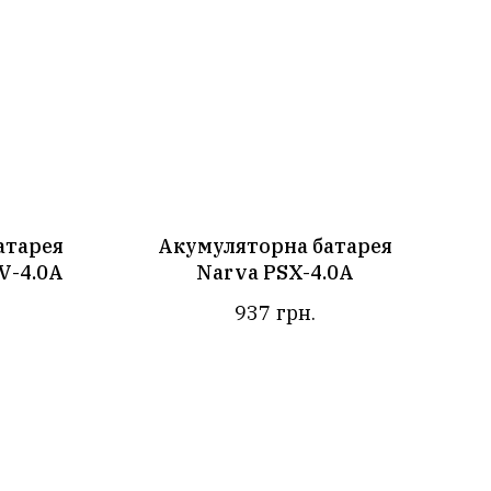
атарея
Акумуляторна батарея
V-4.0A
Narva PSX-4.0A
937
грн.