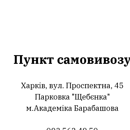
Пункт самовивоз
Харків, вул. Проспектна, 45
Парковка "Щебєнка"
м.Академіка Барабашова