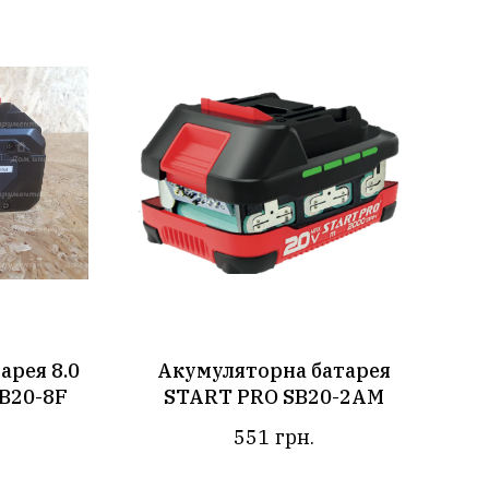
арея 8.0
Акумуляторна батарея
B20-8F
START PRO SB20-2АМ
551
грн.