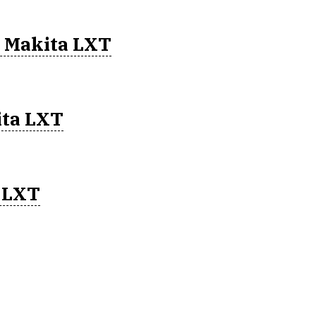
 Makita LXT
ita LXT
 LXT