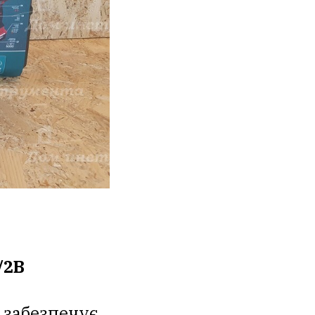
/2B
 забезпечує