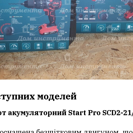
ступних моделей
т акумуляторний Start Pro SCD2-21
оснащена безщітковим двигуном, що