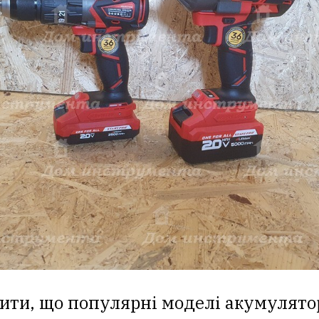
мити, що популярні моделі акумулят