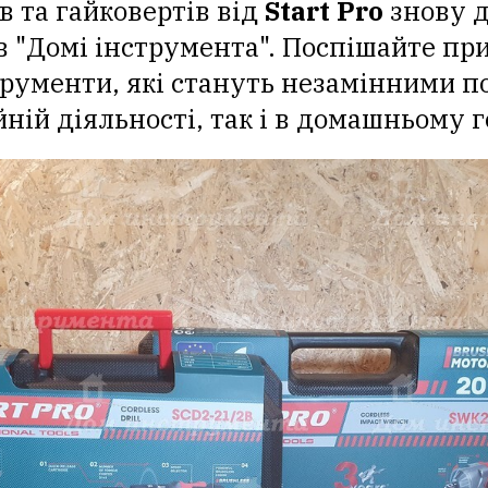
 та гайковертів від
Start Pro
знову д
в "Домі інструмента". Поспішайте пр
трументи, які стануть незамінними 
йній діяльності, так і в домашньому 