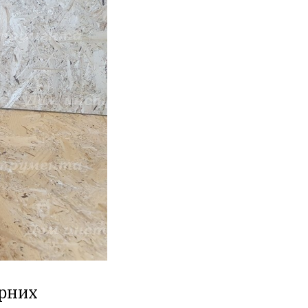
орних