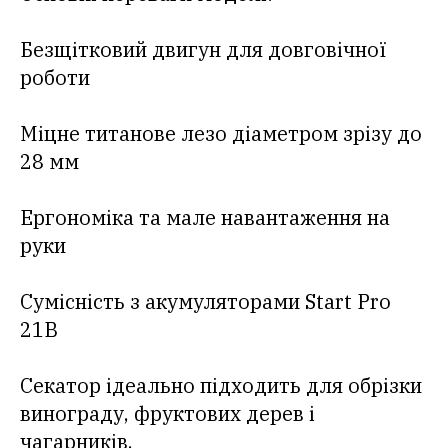
Безщітковий двигун для довговічної
роботи
Міцне титанове лезо діаметром зрізу до
28 мм
Ергономіка та мале навантаження на
руки
Сумісність з акумуляторами Start Pro
21В
Секатор ідеально підходить для обрізки
винограду, фруктових дерев і
чагарників.