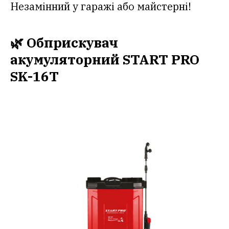
Незамінний у гаражі або майстерні!
🌿 Обприскувач
акумуляторний START PRO
SK-16T