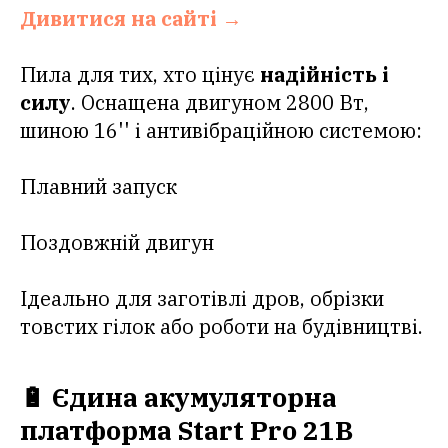
Дивитися на сайті →
Пила для тих, хто цінує
надійність і
силу
. Оснащена двигуном 2800 Вт,
шиною 16'' і антивібраційною системою:
Плавний запуск
Поздовжній двигун
Ідеально для заготівлі дров, обрізки
товстих гілок або роботи на будівництві.
🔋 Єдина акумуляторна
платформа Start Pro 21В