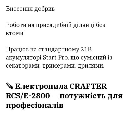
Внесення добрив
Роботи на присадибній ділянці без
втоми
Працює на стандартному 21В
акумуляторі Start Pro, що сумісний із
секаторами, тримерами, дрилями.
🪚 Електропила CRAFTER
RCS/E-2800 — потужність для
професіоналів