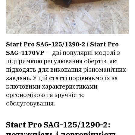
Start Pro SAG-125/1290-2
і
Start Pro
SAG-1170VP
— дві популярні моделі з
підтримкою регулювання обертів, які
підходять для виконання різноманітних
завдань. У цій статті порівняємо їх за
ключовими характеристиками,
ергономікою та зручністю
обслуговування.
Start Pro SAG-125/1290-2:
потужність і довговічність