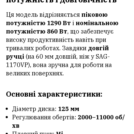
Ця модель відрізняється
піковою
потужністю 1290 Вт
і
номінальною
потужністю 860 Вт
, що забезпечує
високу продуктивність навіть при
тривалих роботах. Завдяки
довгій
ручці
(на 60 мм довшій, ніж у SAG-
1170VP), вона зручна для роботи на
великих поверхнях.
Основні характеристики:
Діаметр диска:
125 мм
Регулювання обертів:
2000–11000 об/
хв
Плавний пуск:
Ні