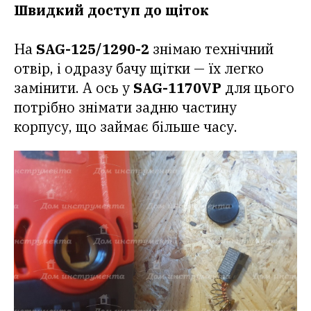
Швидкий доступ до щіток
На
SAG-125/1290-2
знімаю технічний
отвір, і одразу бачу щітки — їх легко
замінити. А ось у
SAG-1170VP
для цього
потрібно знімати задню частину
корпусу, що займає більше часу.