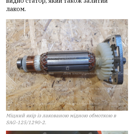
видно статор, який також залитий
лаком.
Міцний якір із лакованою мідною обмоткою в
SAG-125/1290-2.