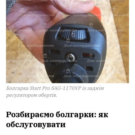
Болгарка Start Pro SAG-1170VP із заднім
регулятором обертів.
Розбираємо болгарки: як
обслуговувати