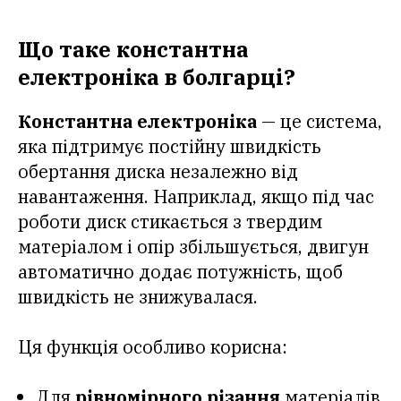
Що таке константна
електроніка в болгарці?
Константна електроніка
— це система,
яка підтримує постійну швидкість
обертання диска незалежно від
навантаження. Наприклад, якщо під час
роботи диск стикається з твердим
матеріалом і опір збільшується, двигун
автоматично додає потужність, щоб
швидкість не знижувалася.
Ця функція особливо корисна:
Для
рівномірного різання
матеріалів