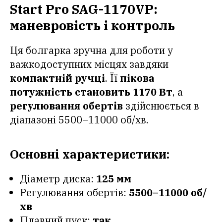
Start Pro SAG-1170VP:
маневровість і контроль
Ця болгарка зручна для роботи у
важкодоступних місцях завдяки
компактній ручці
. Її
пікова
потужність становить 1170 Вт
, а
регулювання обертів
здійснюється в
діапазоні 5500–11000 об/хв.
Основні характеристики:
Діаметр диска:
125 мм
Регулювання обертів:
5500–11000 об/
хв
Плавний пуск:
так