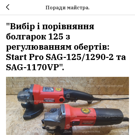
Поради майстра.
"Вибір і порівняння
болгарок 125 з
регулюванням обертів:
Start Pro SAG-125/1290-2 та
SAG-1170VP".