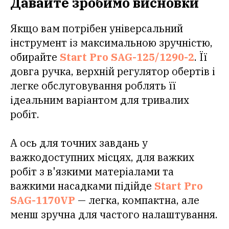
Давайте зробимо висновки
Якщо вам потрібен універсальний
інструмент із максимальною зручністю,
обирайте
Start Pro SAG-125/1290-2
. Її
довга ручка, верхній регулятор обертів і
легке обслуговування роблять її
ідеальним варіантом для тривалих
робіт.
А ось для точних завдань у
важкодоступних місцях, для важких
робіт з в'язкими матеріалами та
важкими насадками підійде
Start Pro
SAG-1170VP
— легка, компактна, але
менш зручна для частого налаштування.