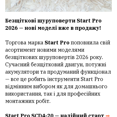
Безщіткові шуруповерти Start Pro
2026 — нові моделі вже в продажу!
Торгова марка
Start Pro
поповнила свій
асортимент новими моделями
безщіткових шуруповертів 2026 року.
Сучасний безщітковий двигун, потужні
акумулятори та продуманий функціонал
— все це робить інструменти Start Pro
відмінним вибором як для домашнього
використання, так і для професійних
монтажних робіт.
Start Pro SCD4-20 — надійний старт
➡