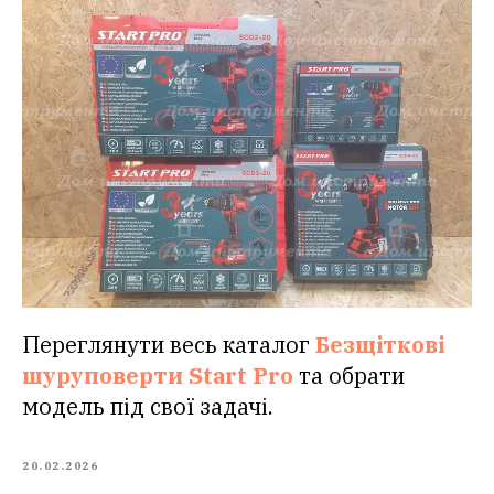
Переглянути весь каталог
Безщіткові
шуруповерти Start Pro
та обрати
модель під свої задачі.
20.02.2026